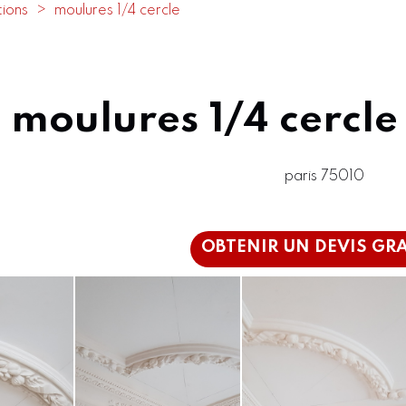
tions
moulures 1/4 cercle
moulures 1/4 cercle
paris 75010
OBTENIR UN DEVIS GR