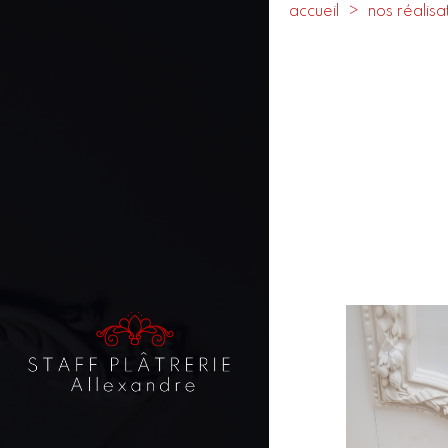
accueil
nos réalisa