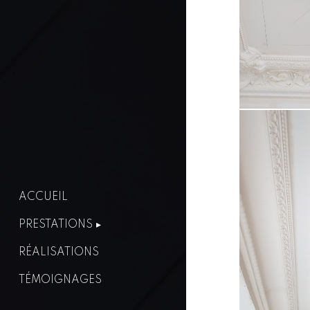
ACCUEIL
PRESTATIONS
RÉALISATIONS
TÉMOIGNAGES