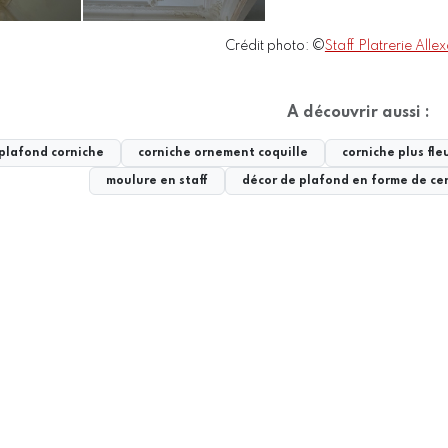
Crédit photo: ©
Staff Platrerie Alle
A découvrir aussi :
 plafond corniche
corniche ornement coquille
corniche plus fleu
moulure en staff
décor de plafond en forme de ce