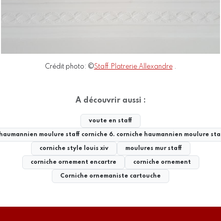
Crédit photo: ©
Staff Platrerie Allexandre
.
A découvrir aussi :
voute en staff
 haumannien moulure staff corniche 6. corniche haumannien moulure sta
corniche style louis xiv
moulures mur staff
corniche ornement encartre
corniche ornement
Corniche ornemaniste cartouche