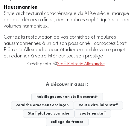
Haussmannien
Style architectural caractéristique du XIXe siècle, marqué
par des décors raffinés, des moulures sophistiquées et des
volumes harmonieux.
Confiez la restauration de vos corniches et moulures
haussmanniennes à un artisan passionné : contactez Staff
Plâtrerie Allexandre pour étudier ensemble votre projet
et redonner à votre intérieur tout son prestige.
Crédit photo: ©
Staff Platrerie Allexandre
.
A découvrir aussi :
habillages mur en staff decoratif
corniche ornement ecoinçon
voute circulaire staff
Staff plafond corniche
voute en staff
college de france