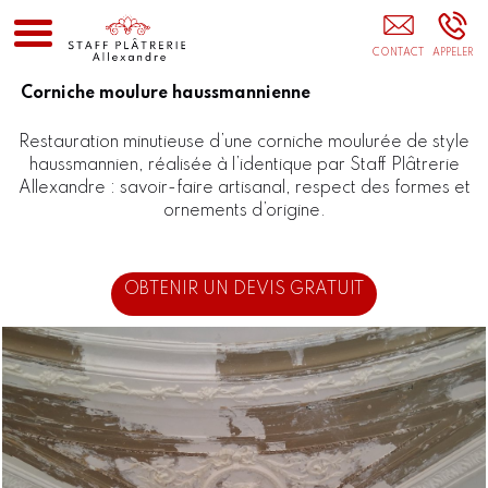
Aménagement Intérieur Paris Meaux Torcy Seine-
Et-Marne 77
Corniche moulure haussmannienne
Restauration minutieuse d’une corniche moulurée de style
haussmannien, réalisée à l’identique par Staff Plâtrerie
Allexandre : savoir-faire artisanal, respect des formes et
ornements d’origine.
OBTENIR UN DEVIS GRATUIT