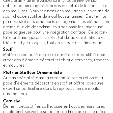
Chez Staff Plâtrerie Allexandre, chaque intervention
débute par un diagnostic précis de l’état de la corniche et
des moulures. Nous réalisons des moulages sur site afin de
saisir chaque subtilité du motif haussmannien. Ensuite, nos
platriers staffeurs ornemanistes façonnent les éléments en
atelier, à l’aide de techniques traditionnelles, avant une
pose soigneuse pour une intégration parfaite. Ce savoir-
faire artisanal garantit un résultat durable, esthétique et
fidèle au style d’origine, tout en respectant l’âme du lieu.
Staff
Matériau composé de plâtre armé de fibres, utilisé pour
créer des éléments décoratifs tels que corniches, rosaces
et moulures.
Plâtrier Staffeur Ornemaniste
Artisan spécialisé dans la création, la restauration et la
pose d’éléments décoratifs en staff et plâtre, avec une
expertise particulière dans la reproduction de motifs
ornementaux.
Corniche
Élément décoratif en saillie, situé en haut des murs, près
du plafond, servant à souligner l’architecture d’une pièce.