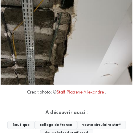
Crédit photo: ©
Staff Platrerie Allexandre
.
A découvrir aussi :
Boutique
college de france
voute circulaire staff