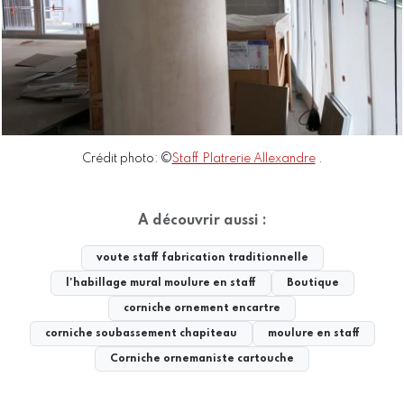
Crédit photo: ©
Staff Platrerie Allexandre
.
A découvrir aussi :
voute staff fabrication traditionnelle
l'habillage mural moulure en staff
Boutique
corniche ornement encartre
corniche soubassement chapiteau
moulure en staff
Corniche ornemaniste cartouche