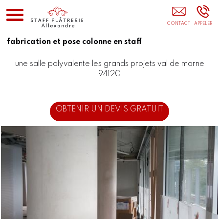
Staff Platrerie Allexandre JOUY-LE-MOUTIER
fabrication et pose colonne en staff
une salle polyvalente les grands projets val de marne
94120
OBTENIR UN DEVIS GRATUIT