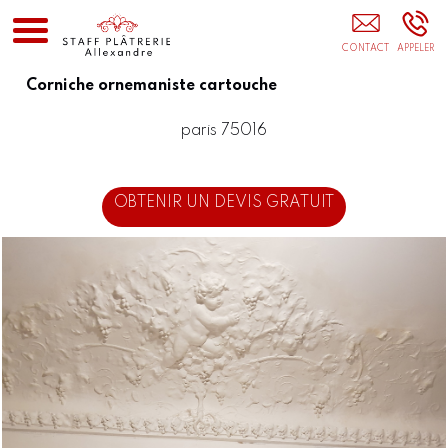
Staffeur Ornemaniste JOUY-LE-MOUTIER
Corniche ornemaniste cartouche
paris 75016
OBTENIR UN DEVIS GRATUIT